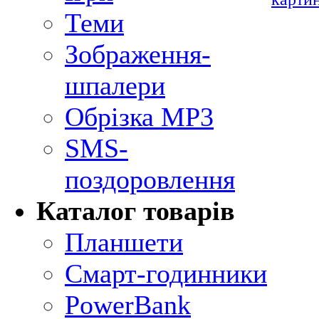
Теми
Зображення-
шпалери
Обрізка MP3
SMS-
поздоровлення
Каталог товарів
Планшети
Смарт-годинники
PowerBank