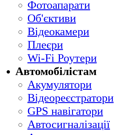
Фотоапарати
Об'єктиви
Відеокамери
Плеєри
Wi-Fi Роутери
Автомобілістам
Акумулятори
Відеореєстратори
GPS навігатори
Автосигналізації